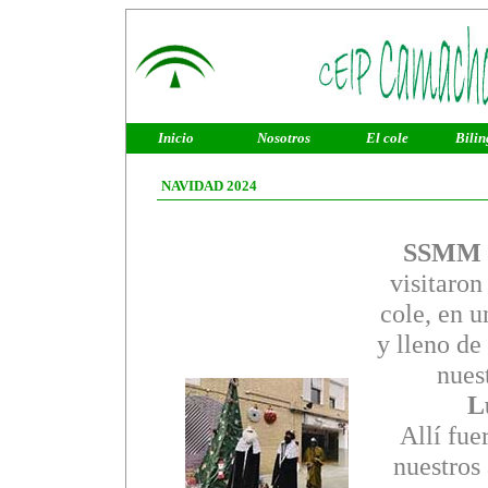
Inicio
Nosotros
El cole
Bilin
NAVIDAD 2024
SSMM L
visitaron
cole, en u
y lleno de
nues
L
Allí fue
nuestros