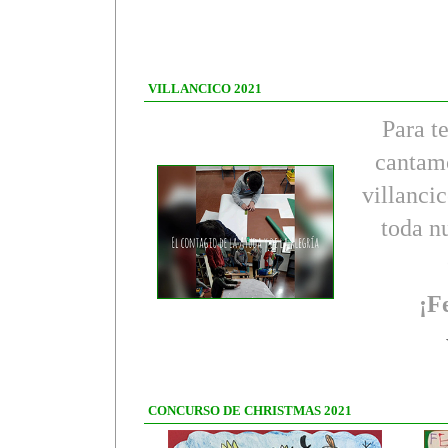
VILLANCICO 2021
Para ter
cantamo
villanci
toda n
¡Fe
CONCURSO DE CHRISTMAS 2021