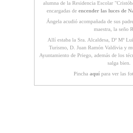
alumna de la Residencia Escolar "Cristób
encargadas de
encender las luces de N
Ángela acudió acompañada de sus padre
maestra, la seño 
Allí estaba la Sra. Alcaldesa, Dª Mª Lui
Turismo, D. Juan Ramón Valdivia y mu
Ayuntamiento de Priego, además de los téc
salga bien.
Pincha
aquí
para ver las fo