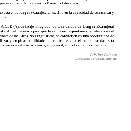
que se contemplan en nuestro Proyecto Educativo.
no está en la lengua extranjera en sí, sino en la capacidad de comunicar y
imiento.
 AICLE (Aprendizaje Integrado de Contenidos en Lengua Extranjera)
naturalidad necesaria para que haya un uso espontáneo del idioma en el
 clases de las Áreas No Lingüísticas, se convierten en una oportunidad de
tilizar y emplear habilidades comunicativas en el marco escolar. Esta
frecemos en distintas áreas y, en general, en todo el contexto escolar.
Cristina Cantero
Coordinadora Programa Bilingüe