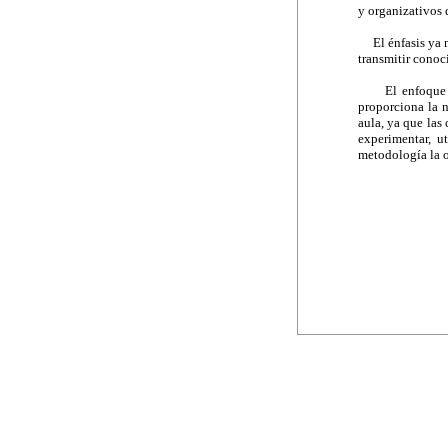
y organizativos 
El énfasis ya 
transmitir conoc
El enfoque
proporciona la 
aula, ya que las
experimentar, u
metodología la o