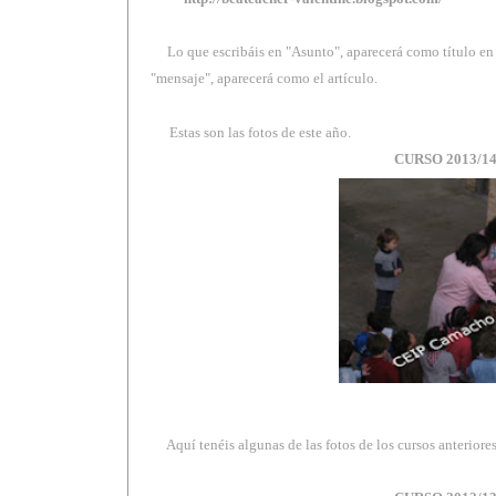
Lo que escribáis en "Asunto", aparecerá como título en 
"mensaje", aparecerá como el artículo.
Estas son las fotos de este año.
CURSO 2013/1
Aquí tenéis algunas de las fotos de los cursos anteriores