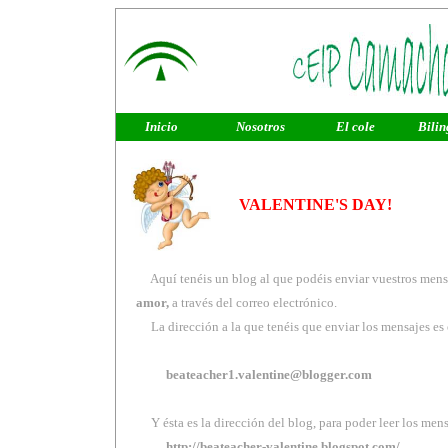
Inicio
Nosotros
El cole
Bilin
VALENTINE'S DAY!
Aquí tenéis un
blog
al que podéis enviar vuestros men
amor,
a través del
correo
electrónico.
La dirección a la que tenéis que enviar los mensajes es 
beateacher1.valentine@blogger.com
Y ésta es la dirección del blog, para poder leer los mens
http://beateacher-valentine.blogspot.com/