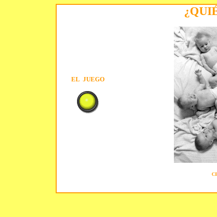
¿QUI
EL JUEGO
CE